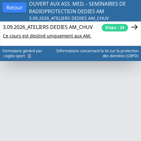
OUVERT AUX ASS. MED. - SEMINAIRES DE
Retour
RADIOPROTECTION DEDIES AM
3.09.2026_ATELIERS DEDIES AM_CHUV
3.09.2026_ATELIERS DEDIES AM_CHUV
Dispo. : 24
Ce cours est destiné uniquement aux AM.
Formulaire généré par
Informations concernant la loi sur la protection
cogito-sport
des données (GRPD)