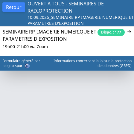
OUVERT A TOUS - SEMINAIRES DE
Retour
RADIOPROTECTION
10.09.2026_SEMINAIRE RP IMAGERIE NUMERIQUE ET
PARAMETRES D'EXPOSITION
SEMINAIRE RP_IMAGERIE NUMERIQUE ET
Dispo. : 177
PARAMETRES D'EXPOSITION
19h00-21h00 via Zoom
Formulaire généré par
Informations concernant la loi sur la protection
cogito-sport
des données (GRPD)